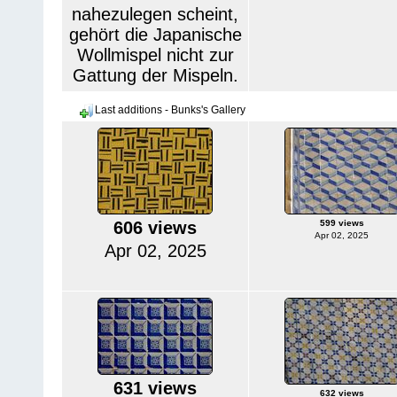
nahezulegen scheint,
gehört die Japanische
Wollmispel nicht zur
Gattung der Mispeln.
Last additions - Bunks's Gallery
606 views
599 views
Apr 02, 2025
Apr 02, 2025
631 views
632 views