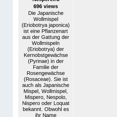
696 views
Die Japanische
Wollmispel
(Eriobotrya japonica)
ist eine Pflanzenart
aus der Gattung der
Wollmispeln
(Eriobotrya) der
Kernobstgewächse
(Pyrinae) in der
Familie der
Rosengewächse
(Rosaceae). Sie ist
auch als Japanische
Mispel, Wollmispel,
Mispero, Nespolo,
Nispero oder Loquat
bekannt. Obwohl es
ihr Name